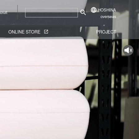
HOSHINA
cruit
overseas
ONLINE STORE
PROJECT