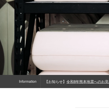
Information
【お知らせ】
令和8年熊本地震へのお見