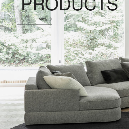
PRODUCTS
view