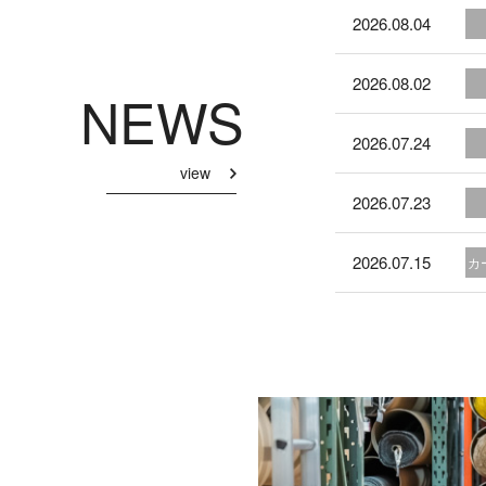
2026.08.04
2026.08.02
NEWS
2026.07.24
view
2026.07.23
2026.07.15
カ