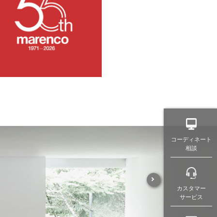
コーディネート
相談
カスタマー
サービス